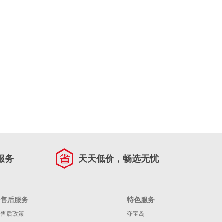
服务
天天低价，畅选无忧
售后服务
特色服务
售后政策
夺宝岛