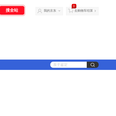
0
我的京东
去购物车结算