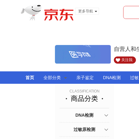
更多导航
服装城
食品
金融
自营人和
关注我
首页
全部分类
亲子鉴定
DNA检测
过敏
CLASSIFICATION
商品分类
DNA检测
过敏原检测