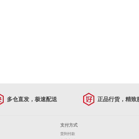
多仓直发，极速配送
正品行货，精致
支付方式
货到付款