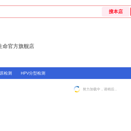
生命官方旗舰店
原检测
HPV分型检测
努力加载中，请稍后...